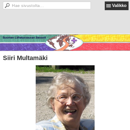
Valikko
Siiri Multamäki