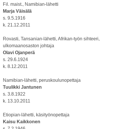
Fil. maist., Namibian-lähetti
Marja Väisälä
s. 9.5.1916
k. 21.12.2011
Rovasti, Tansanian-lähetti, Afrikan-työn sihteeri,
ulkomaanosaston johtaja
Olavi Ojanperä
s. 29.6.1924
k. 8.12.2011
Namibian-lähetti, peruskoulunopettaja
Tuulikki Jantunen
s. 3.8.1922
k. 13.10.2011
Etiopian-lähetti, käsityönopettaja
Kaisu Kaikkonen
s. 7.2.1946