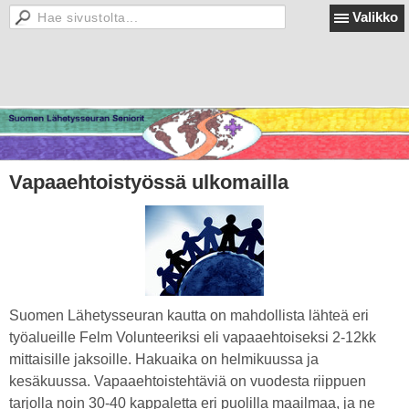
Valikko
Vapaaehtoistyössä ulkomailla
Suomen Lähetysseuran kautta on mahdollista lähteä eri
työalueille Felm Volunteeriksi eli vapaaehtoiseksi 2-12kk
mittaisille jaksoille. Hakuaika on helmikuussa ja
kesäkuussa. Vapaaehtoistehtäviä on vuodesta riippuen
tarjolla noin 30-40 kappaletta eri puolilla maailmaa, ja ne