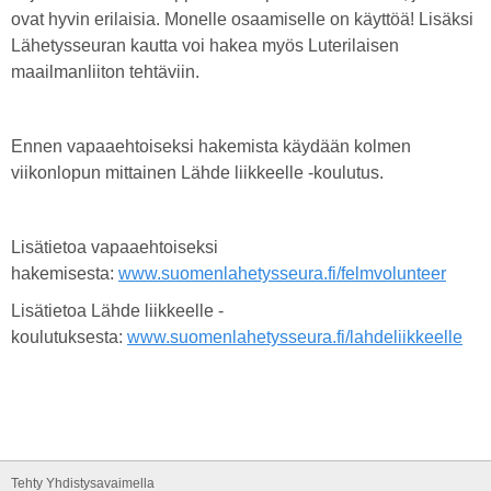
ovat hyvin erilaisia. Monelle osaamiselle on käyttöä! Lisäksi
Lähetysseuran kautta voi hakea myös Luterilaisen
maailmanliiton tehtäviin.
Ennen vapaaehtoiseksi hakemista käydään kolmen
viikonlopun mittainen Lähde liikkeelle -koulutus.
Lisätietoa vapaaehtoiseksi
hakemisesta:
www.suomenlahetysseura.fi/felmvolunteer
Lisätietoa Lähde liikkeelle -
koulutuksesta:
www.suomenlahetysseura.fi/lahdeliikkeelle
Tehty Yhdistysavaimella