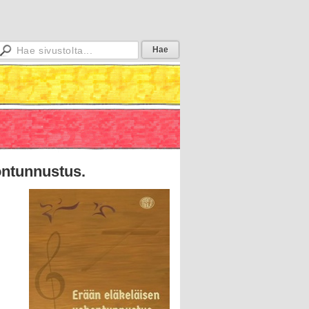
ontunnustus.