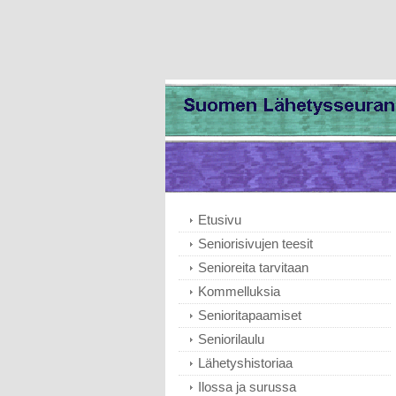
Etusivu
Seniorisivujen teesit
Senioreita tarvitaan
Kommelluksia
Senioritapaamiset
Seniorilaulu
Lähetyshistoriaa
Ilossa ja surussa