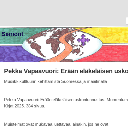
Pekka Vapaavuori: Erään eläkeläisen usk
Musiikkikulttuurin kehittämistä Suomessa ja maailmalla
Pekka Vapaavuori: Erään eläkeläisen uskontunnustus. Momentum
Kirjat 2025. 384 sivua.
Muistelmat ovat mukavaa luettavaa, ainakin, jos ne ovat