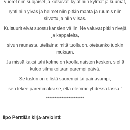
vuoret niin suojaiset ja kutsuvat, kylät niin kylmät ja kuumat,
ryhti niin ylväs ja helmet niin pitkin maata ja ruumis niin
silvottu ja niin viisas.
Kulttuurit eivät suostu kansien väliin. Ne valuvat pitkin rivejä
ja kappaleita,
sivun reunasta, uteliaina: mitä tuolla on, otetaanko tuokin
mukaan.
Ja missä kaksi tahi kolme on koolla naisten kesken, siellä
kutoo silmukoitaan parempi päivä.
Se tuskin on eilistä suurempi tai painavampi,
sen tekee paremmaksi se, että olemme yhdessä tässä.”
**********************
Ilpo Perttilän kirja-arviointi: