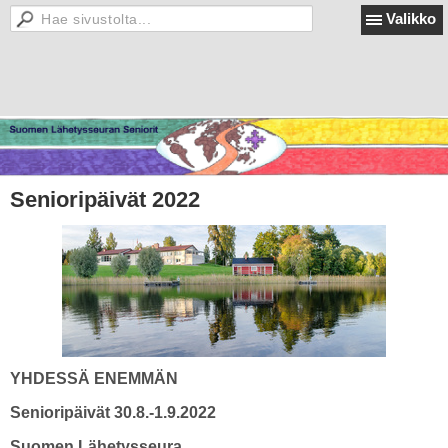
Valikko
Senioripäivät 2022
YHDESSÄ ENEMMÄN
Senioripäivät 30.8.-1.9.2022
Suomen Lähetysseura