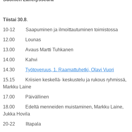
Tiistai 30.8
.
10-12 Saapuminen ja ilmoittautuminen toimistossa
12.00 Lounas
13.00 Avaus Martti Tuhkanen
14.00 Kahvi
14.30
Työtoveruus, 1. Raamattuhetki, Olavi Vuori
15.15 Kriisien keskellä- keskustelu ja rukous ryhmissä,
Markku Laine
17.00 Päivällinen
18.00 Edeltä menneiden muistaminen, Markku Laine,
Jukka Hovila
20-22 Iltapala