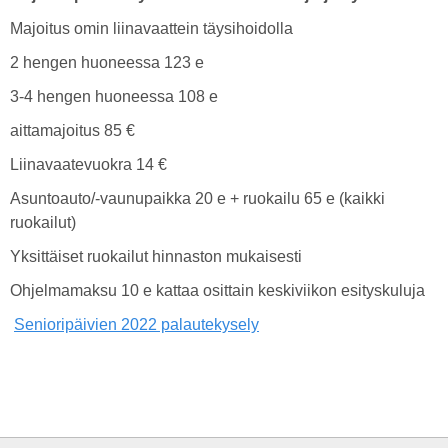
Majoitus omin liinavaattein täysihoidolla
2 hengen huoneessa 123 e
3-4 hengen huoneessa 108 e
aittamajoitus 85 €
Liinavaatevuokra 14 €
Asuntoauto/-vaunupaikka 20 e + ruokailu 65 e (kaikki
ruokailut)
Yksittäiset ruokailut hinnaston mukaisesti
Ohjelmamaksu 10 e kattaa osittain keskiviikon esityskuluja
Senioripäivien 2022 palautekysely