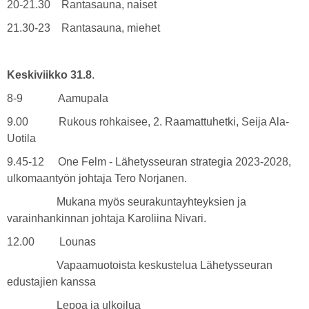
20-21.30 Rantasauna, naiset
21.30-23 Rantasauna, miehet
Keskiviikko 31.8
.
8-9 Aamupala
9.00 Rukous rohkaisee, 2. Raamattuhetki, Seija Ala-
Uotila
9.45-12 One Felm - Lähetysseuran strategia 2023-2028,
ulkomaantyön johtaja Tero Norjanen.
Mukana myös seurakuntayhteyksien ja
varainhankinnan johtaja Karoliina Nivari.
12.00 Lounas
Vapaamuotoista keskustelua Lähetysseuran
edustajien kanssa
Lepoa ja ulkoilua