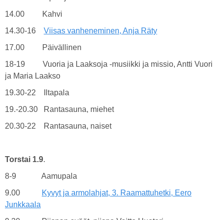
14.00 Kahvi
14.30-16
Viisas vanheneminen, Anja Räty
17.00 Päivällinen
18-19 Vuoria ja Laaksoja -musiikki ja missio, Antti Vuori
ja Maria Laakso
19.30-22 Iltapala
19.-20.30 Rantasauna, miehet
20.30-22 Rantasauna, naiset
Torstai 1.9
.
8-9 Aamupala
9.00
Kyvyt ja armolahjat, 3. Raamattuhetki, Eero
Junkkaala