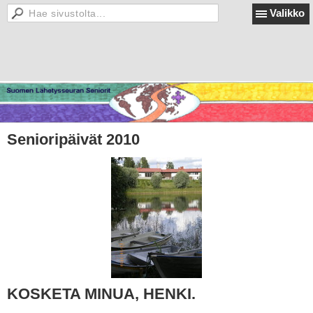
Valikko
Senioripäivät 2010
KOSKETA MINUA, HENKI.