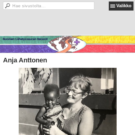
Valikko
Anja Anttonen